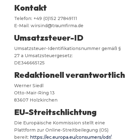
Kontakt
Telefon: +49 (0)152 27849111
E-Mail: wirsind@traumfirma.de
Umsatzsteuer-ID
Umsatzsteuer-Identifikationsnummer gemäß §
27 a Umsatzsteuergesetz:
DE346665125
Redaktionell verantwortlich
Werner Siedl
Otto-Mair-Ring 13
83607 Holzkirchen
EU-Streitschlichtung
Die Europäische Kommission stellt eine
Plattform zur Online-Streitbeilegung (OS)
bereit:
https://ec.europa.eu/consumers/odr/
.