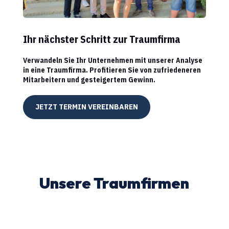
Ihr nächster Schritt zur Traumfirma
Verwandeln Sie Ihr Unternehmen mit unserer Analyse
in eine Traumfirma. Profitieren Sie von zufriedeneren
Mitarbeitern und gesteigertem Gewinn.
JETZT TERMIN VEREINBAREN
Unsere Traumfirmen